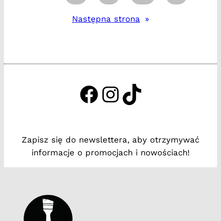
Następna strona
»
https://www.facebook.c
http://instagram.com
http://tiktok.tak
Zapisz się do newslettera, aby otrzymywać
informacje o promocjach i nowościach!