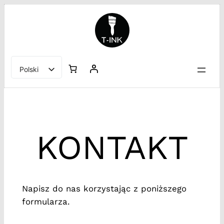
Przejdź
do
treści
Polski
English
KONTAKT
Napisz do nas korzystając z poniższego
formularza.