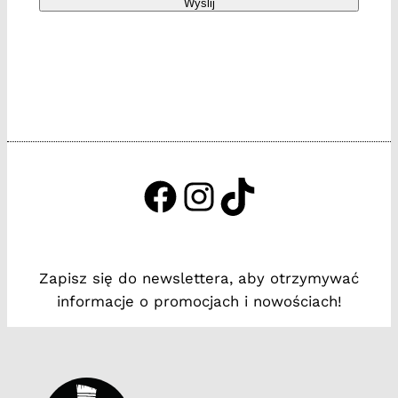
Wyślij
https://www.facebook.c
http://instagram.com
http://tiktok.tak
Zapisz się do newslettera, aby otrzymywać
informacje o promocjach i nowościach!