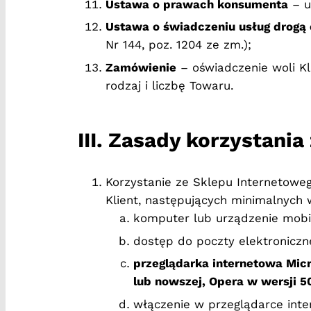
Ustawa o prawach konsumenta
– u
Ustawa o świadczeniu usług drogą 
Nr 144, poz. 1204 ze zm.);
Zamówienie
– oświadczenie woli Kl
rodzaj i liczbę Towaru.
III. Zasady korzystani
Korzystanie ze Sklepu Internetoweg
Klient, następujących minimalnych
komputer lub urządzenie mobi
dostęp do poczty elektroniczne
przeglądarka internetowa Micr
lub nowszej, Opera w wersji 50
włączenie w przeglądarce inte