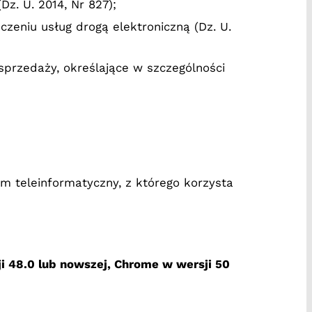
z. U. 2014, Nr 827);
czeniu usług drogą elektroniczną (Dz. U.
przedaży, określające w szczególności
m teleinformatyczny, z którego korzysta
ji 48.0 lub nowszej, Chrome w wersji 50