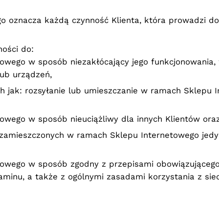
o oznacza każdą czynność Klienta, która prowadzi do 
ności do:
towego w sposób niezakłócający jego funkcjonowania,
ub urządzeń,
h jak: rozsyłanie lub umieszczanie w ramach Sklepu 
towego w sposób nieuciążliwy dla innych Klientów ora
i zamieszczonych w ramach Sklepu Internetowego jedy
towego w sposób zgodny z przepisami obowiązującego 
minu, a także z ogólnymi zasadami korzystania z sieci