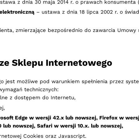
stawa z dnia 30 maja 2014 r. o prawach konsumenta (D
elektroniczną
– ustawa z dnia 18 lipca 2002 r. o świad
ienta, zmierzające bezpośrednio do zawarcia Umowy s
a ze Sklepu Internetowego
o jest możliwe pod warunkiem spełnienia przez syste
 wymagań technicznych:
lne z dostępem do Internetu,
j,
osoft Edge w wersji 42.x lub nowszej, Firefox w wers
 lub nowszej, Safari w wersji 10.x. lub nowszej,
rnetowej Cookies oraz Javascript.