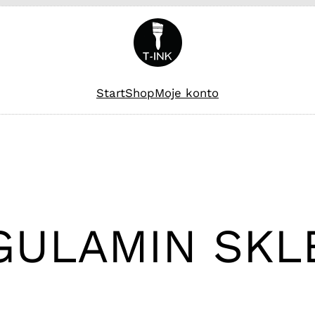
Start
Shop
Moje konto
GULAMIN SKL