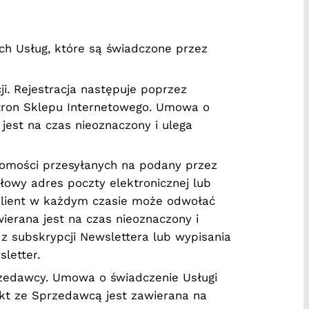
h Usług, które są świadczone przez
i. Rejestracja następuje poprzez
stron Sklepu Internetowego. Umowa o
jest na czas nieoznaczony i ulega
omości przesyłanych na podany przez
łowy adres poczty elektronicznej lub
Klient w każdym czasie może odwołać
ierana jest na czas nieoznaczony i
 z subskrypcji Newslettera lub wypisania
letter.
zedawcy. Umowa o świadczenie Usługi
akt ze Sprzedawcą jest zawierana na