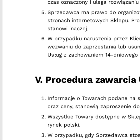
czas oznaczony i ulega rozwiązaniu
Sprzedawca ma prawo do organizow
stronach internetowych Sklepu. Pro
stanowi inaczej.
W przypadku naruszenia przez Kli
wezwaniu do zaprzestania lub usu
Usług z zachowaniem 14-dniowego 
V. Procedura zawarci
Informacje o Towarach podane na st
oraz ceny, stanowią zaproszenie do
Wszystkie Towary dostępne w Skle
rynek polski.
W przypadku, gdy Sprzedawca sto