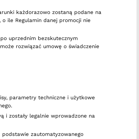
warunki każdorazowo zostaną podane na
 o ile Regulamin danej promocji nie
a po uprzednim bezskutecznym
, może rozwiązać umowę o świadczenie
isy, parametry techniczne i użytkowe
nego.
ą i zostały legalnie wprowadzone na
a podstawie zautomatyzowanego