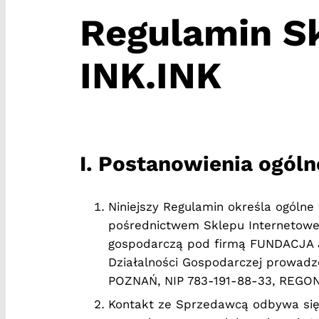
Regulamin S
INK.INK
I. Postanowienia ogóln
Niniejszy Regulamin określa ogólne
pośrednictwem Sklepu Internetow
gospodarczą pod firmą FUNDACJA JK
Działalności Gospodarczej prowadz
POZNAŃ, NIP 783-191-88-33, REGON
Kontakt ze Sprzedawcą odbywa się