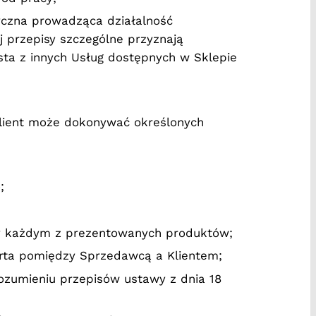
yczna prowadząca działalność
 przepisy szczególne przyznają
ta z innych Usług dostępnych w Sklepie
Klient może dokonywać określonych
;
zy każdym z prezentowanych produktów;
ta pomiędzy Sprzedawcą a Klientem;
ozumieniu przepisów ustawy z dnia 18