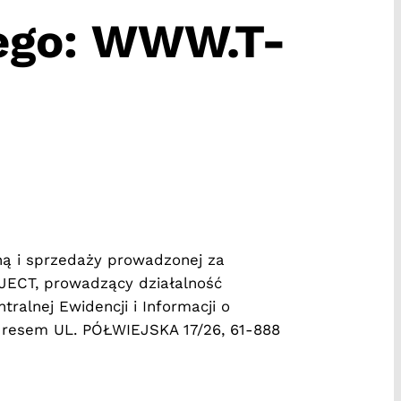
wego: WWW.T-
zną i sprzedaży prowadzonej za
JECT, prowadzący działalność
alnej Ewidencji i Informacji o
adresem UL. PÓŁWIEJSKA 17/26, 61-888