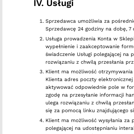
IV. Usługi
Sprzedawca umożliwia za pośrednic
Sprzedawcę 24 godziny na dobę, 7 d
Usługa prowadzenia Konta w Sklepie
wypełnienie i zaakceptowanie form
świadczenie Usługi polegającej na 
rozwiązaniu z chwilą przesłania prz
Klient ma możliwość otrzymywania
Klienta adres poczty elektroniczne
aktywować odpowiednie pole w for
zgodę na przesyłanie informacji ha
ulega rozwiązaniu z chwilą przesłan
się za pomocą linku znajdującego s
Klient ma możliwość wysyłania za
polegającej na udostępnianiu inte