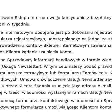
twem Sklepu Internetowego korzystanie z bezpłatnyc
ni w tygodniu.
 Internetowym dostępna jest po dokonaniu rejestracj
ularza rejestracyjnego, udostępnianego na jednej ze 
prowadzeniu Konta w Sklepie Internetowym zawierana 
ez Klienta żądania usunięcia Konta.
 od Sprzedawcy informacji handlowych w formie wiad
j (Usługa Newsletter). W tym celu należy podać prawid
mularzu rejestracyjnym lub formularzu Zamówienia. 
ndlowych. Umowa o świadczenie Usługi Newsletter zaw
ia przez Klienta żądania usunięcia jego adresu e-mail
ię w treści wiadomości wysłanej w ramach Usługi News
 pomocą formularza kontaktowego wiadomości do Spr
raktywnego formularza umożliwiającego Klientom kont