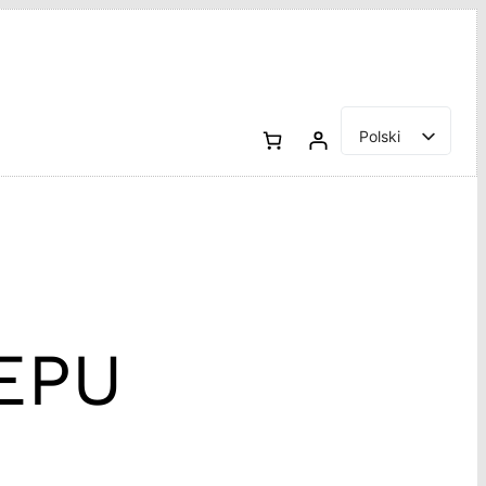
Polski
English
EPU