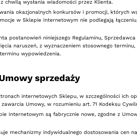
 z chwilą wysłania wiadomości przez Klienta.
ania okazjonalnych konkursów i promocji, których 
mocje w Sklepie Internetowym nie podlegają łączeniu,
enta postanowień niniejszego Regulaminu, Sprzedawc
nięcia naruszeń, z wyznaczeniem stosownego terminu
terminu wypowiedzenia.
a Umowy sprzedaży
ronach internetowych Sklepu, w szczególności ich op
 zawarcia Umowy, w rozumieniu art. 71 Kodeksu Cywil
pie Internetowym są fabrycznie nowe, zgodne z Umow
suje mechanizmy indywidualnego dostosowania cen n