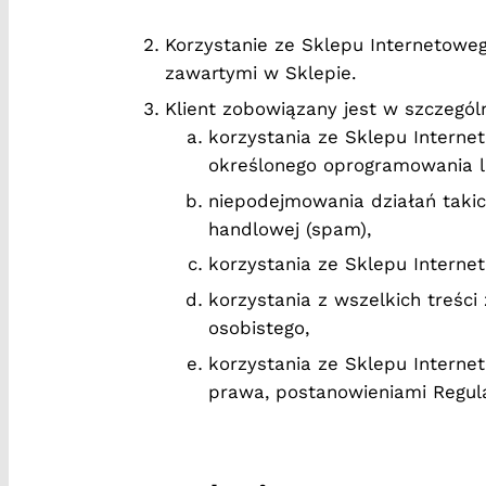
Korzystanie ze Sklepu Internetoweg
zawartymi w Sklepie.
Klient zobowiązany jest w szczegól
korzystania ze Sklepu Interne
określonego oprogramowania l
niepodejmowania działań takic
handlowej (spam),
korzystania ze Sklepu Interne
korzystania z wszelkich treśc
osobistego,
korzystania ze Sklepu Interne
prawa, postanowieniami Regula