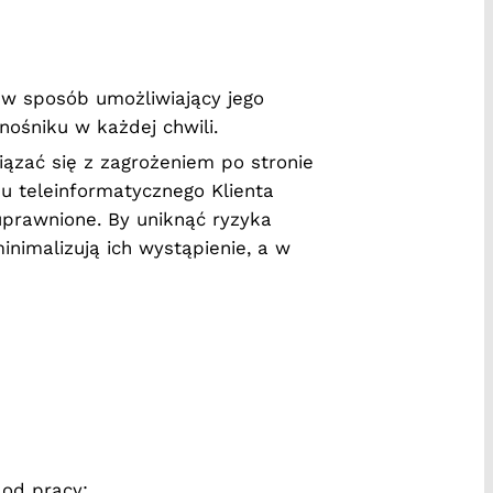
 w sposób umożliwiający jego
nośniku w każdej chwili.
ązać się z zagrożeniem po stronie
u teleinformatycznego Klienta
uprawnione. By uniknąć ryzyka
nimalizują ich wystąpienie, a w
 od pracy;