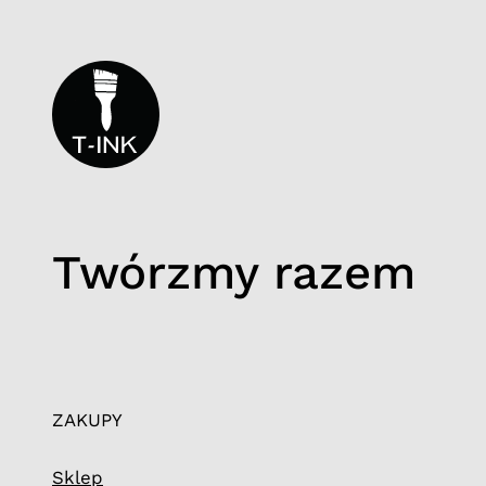
Twórzmy razem
ZAKUPY
Sklep