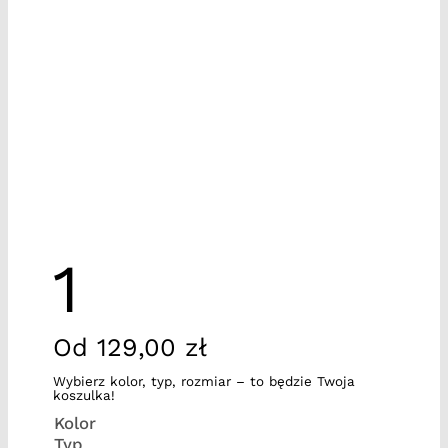
1
Od
129,00
zł
Wybierz kolor, typ, rozmiar – to będzie Twoja
koszulka!
Kolor
Typ