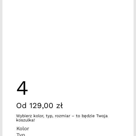
4
Od
129,00
zł
Wybierz kolor, typ, rozmiar – to będzie Twoja
koszulka!
Kolor
Typ