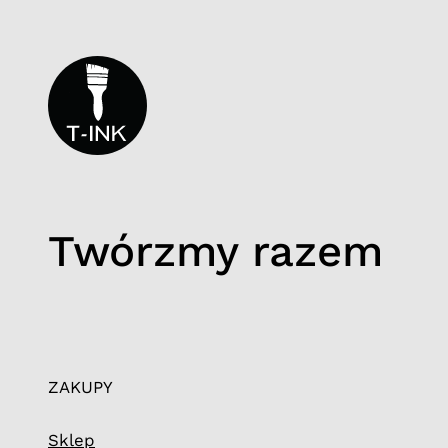
Twórzmy razem
ZAKUPY
Sklep