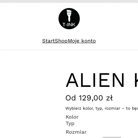
Start
Shop
Moje konto
ALIEN 
Od
129,00
zł
Wybierz kolor, typ, rozmiar – to bę
Kolor
Typ
Rozmiar