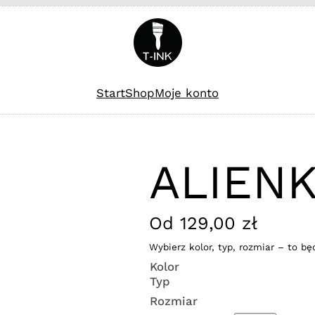
Start
Shop
Moje konto
ALIENK
Od
129,00
zł
Wybierz kolor, typ, rozmiar – to bę
Kolor
Typ
Rozmiar