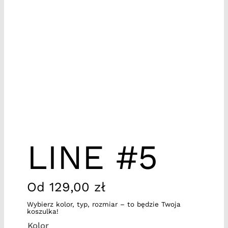
LINE #5
Od
129,00
zł
Wybierz kolor, typ, rozmiar – to będzie Twoja
koszulka!
Kolor