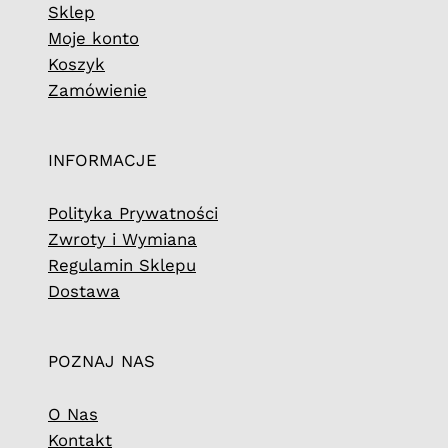
Sklep
Moje konto
Koszyk
Zamówienie
INFORMACJE
Polityka Prywatności
Zwroty i Wymiana
Regulamin Sklepu
Dostawa
POZNAJ NAS
O Nas
Kontakt