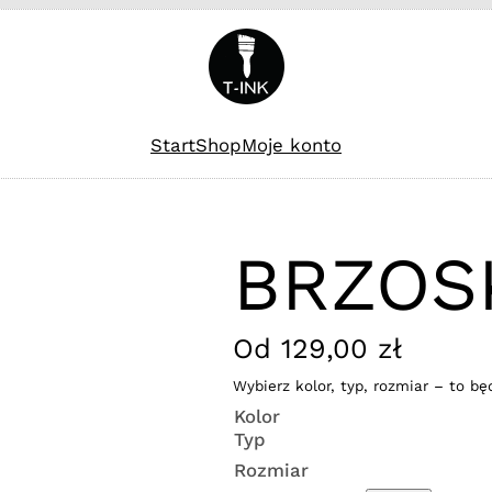
Start
Shop
Moje konto
BRZOS
Od
129,00
zł
Wybierz kolor, typ, rozmiar – to bę
Kolor
Typ
Rozmiar