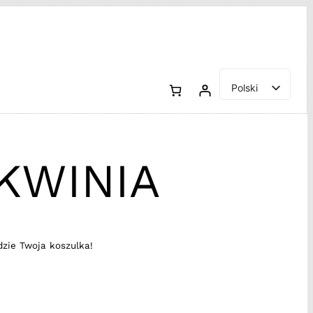
Polski
English
KWINIA
dzie Twoja koszulka!