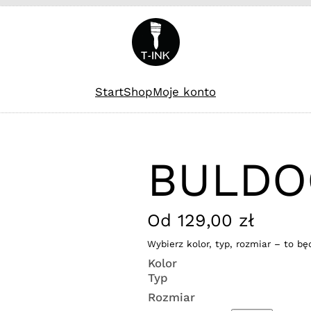
Start
Shop
Moje konto
BULDO
Od
129,00
zł
Wybierz kolor, typ, rozmiar – to bę
Kolor
Typ
Rozmiar