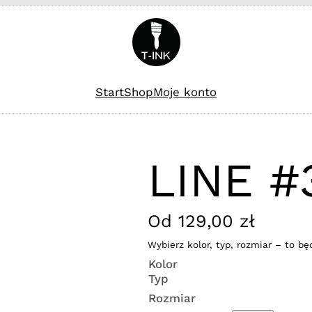
Start
Shop
Moje konto
LINE #
Od
129,00
zł
Wybierz kolor, typ, rozmiar – to bę
Kolor
Typ
Rozmiar