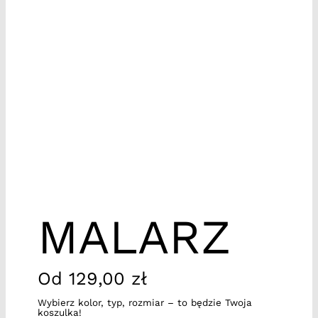
MALARZ
Od
129,00
zł
Wybierz kolor, typ, rozmiar – to będzie Twoja
koszulka!