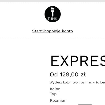
Start
Shop
Moje konto
EXPRE
Od
129,00
zł
Wybierz kolor, typ, rozmiar – to bę
Kolor
Typ
Rozmiar