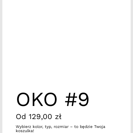
OKO #9
Od
129,00
zł
Wybierz kolor, typ, rozmiar – to będzie Twoja
koszulka!