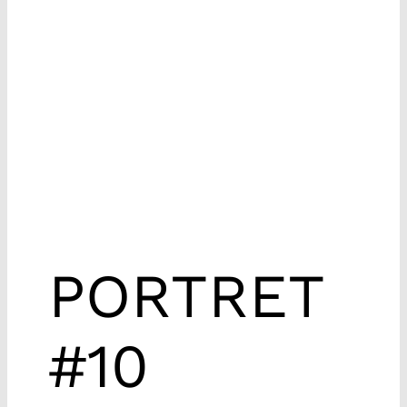
PORTRET
#10