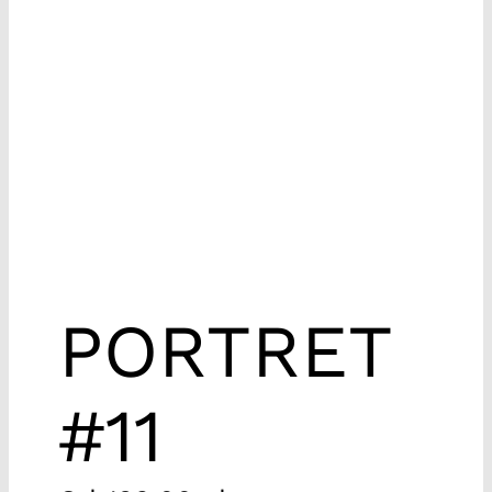
PORTRET
#11