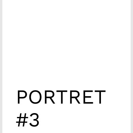
PORTRET
#3