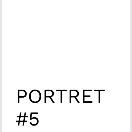
PORTRET
#5