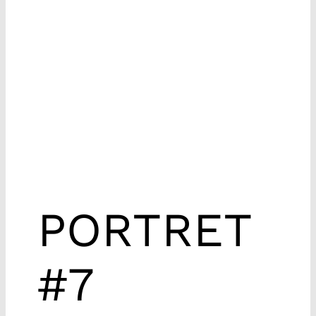
PORTRET
#7