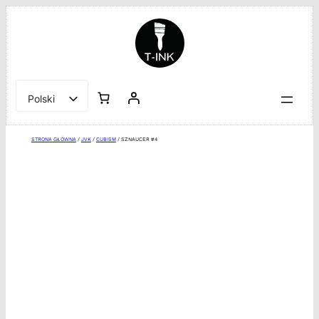
Przejdź
do
treści
Polski
English
STRONA GŁÓWNA
/
JVK
/
CUBISM
/ SZNAUCER #4